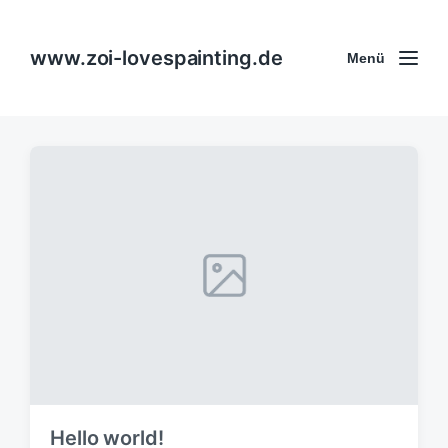
www.zoi-lovespainting.de
Menü
Hello world!